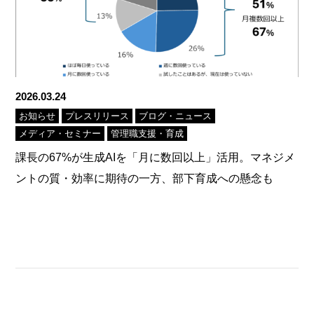
2026.03.24
お知らせ
プレスリリース
ブログ・ニュース
メディア・セミナー
管理職支援・育成
課長の67%が生成AIを「月に数回以上」活用。マネジメ
ントの質・効率に期待の一方、部下育成への懸念も