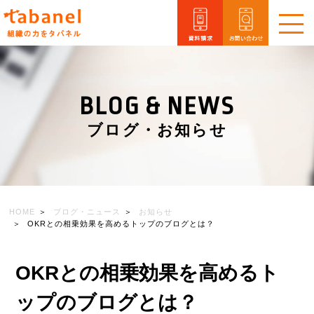
メ
ニ
ュ
ー
を
BLOG & NEWS
開
閉
ブログ・お知らせ
HOME
ブログ・ニュース
お知らせ
OKRとの相乗効果を高めるトップのブログとは？
OKRとの相乗効果を高めるト
ップのブログとは？