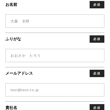
お名前
必須
ふりがな
必須
メールアドレス
必須
貴社名
必須