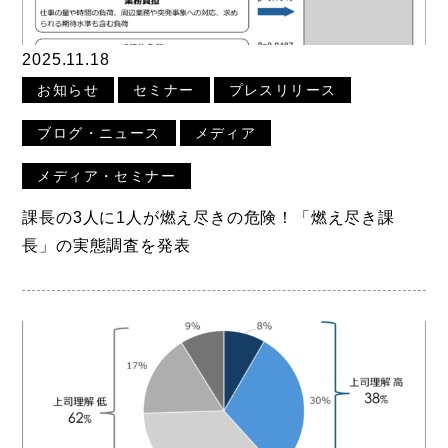
2025.11.18
お知らせ
セミナー
プレスリリース
ブログ・ニュース
メディア
メディア・セミナー
課長の3人に1人が燃え尽きの危険！「燃え尽き課
長」の実態調査を発表