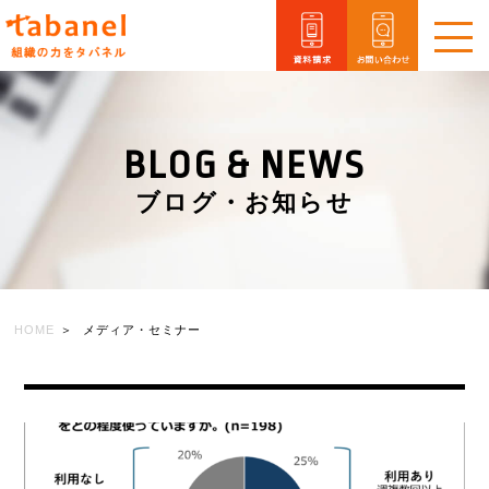
メ
ニ
ュ
ー
を
BLOG & NEWS
開
閉
ブログ・お知らせ
HOME
メディア・セミナー