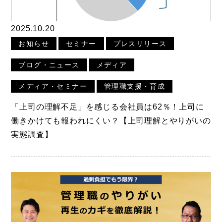
2025.10.20
お知らせ
セミナー
プレスリリース
ブログ・ニュース
メディア
メディア・セミナー
管理職支援・育成
「上司の理解不足」を感じる会社員は62％！上司に
働きかけても報われにくい？【上司理解とやりがいの
実態調査】