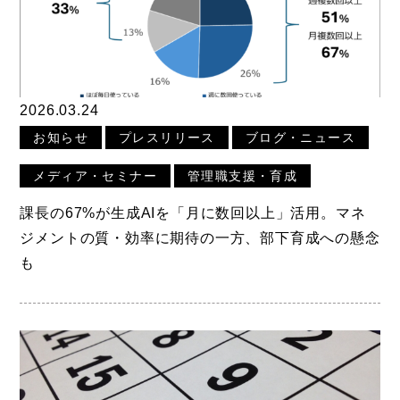
2026.03.24
お知らせ
プレスリリース
ブログ・ニュース
メディア・セミナー
管理職支援・育成
課長の67%が生成AIを「月に数回以上」活用。マネ
ジメントの質・効率に期待の一方、部下育成への懸念
も