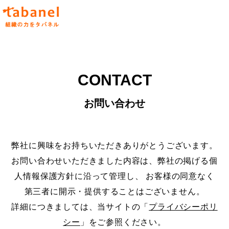
CONTACT
お問い合わせ
弊社に興味をお持ちいただきありがとうございます。
お問い合わせいただきました内容は、弊社の掲げる個
人情報保護方針に沿って管理し、
お客様の同意なく
第三者に開示・提供することはございません。
詳細につきましては、当サイトの「
プライバシーポリ
シー
」をご参照ください。