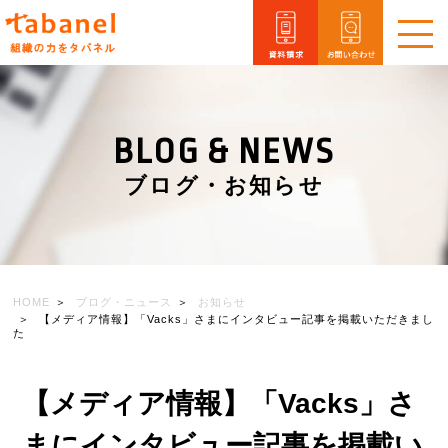
メ
ニ
ュ
ー
を
BLOG & NEWS
開
閉
ブログ・お知らせ
HOME
ブログ・ニュース
お知らせ
【メディア情報】「Vacks」さまにインタビュー記事を掲載いただきまし
た
【メディア情報】「Vacks」さ
まにインタビュー記事を掲載い