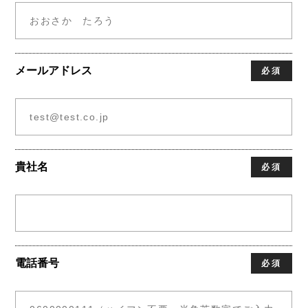
メールアドレス
必須
貴社名
必須
電話番号
必須