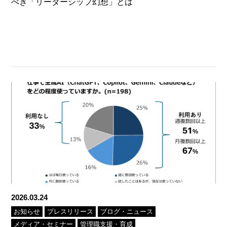
べき「リーダーシップ幻想」とは
2026.03.24
お知らせ
プレスリリース
ブログ・ニュース
メディア・セミナー
管理職支援・育成