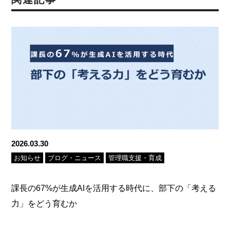
2026.03.30
お知らせ
ブログ・ニュース
管理職支援・育成
課長の67%が生成AIを活用する時代に、部下の「考える
力」をどう育むか