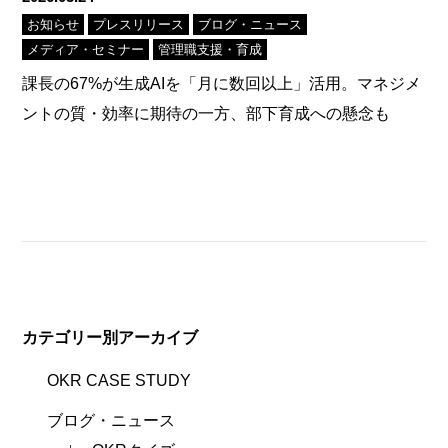
お知らせ
プレスリリース
ブログ・ニュース
メディア・セミナー
管理職支援・育成
課長の67%が生成AIを「月に数回以上」活用。マネジメ
ントの質・効率に期待の一方、部下育成への懸念も
カテゴリー別アーカイブ
OKR CASE STUDY
ブログ・ニュース