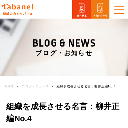
メ
ニ
ュ
ー
を
BLOG & NEWS
開
閉
ブログ・お知らせ
HOME
ブログ・ニュース
組織を成長させる名言：柳井正編No.4
組織を成長させる名言：柳井正
編No.4