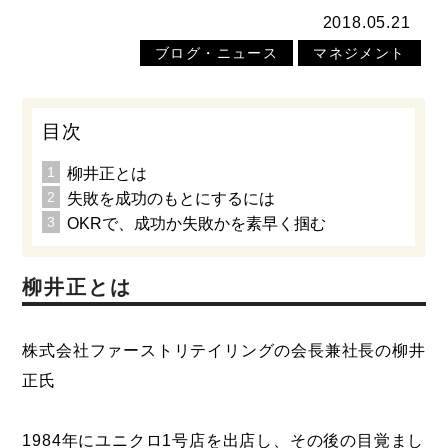
2018.05.21
ブログ・ニュース
マネジメント
目次
柳井正とは
失敗を成功のもとにするには
OKRで、成功か失敗かを素早く掴む
柳井正とは
株式会社ファーストリテイリングの会長兼社長の柳井
正氏
1984年にユニクロ1号店を出店し、その後の目覚まし