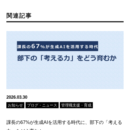
関連記事
2026.03.30
お知らせ
ブログ・ニュース
管理職支援・育成
課長の67%が生成AIを活用する時代に、部下の「考える