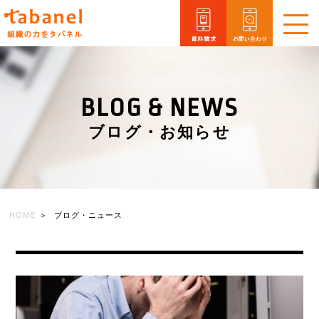
メ
ニ
ュ
ー
を
BLOG & NEWS
開
閉
ブログ・お知らせ
HOME
ブログ・ニュース