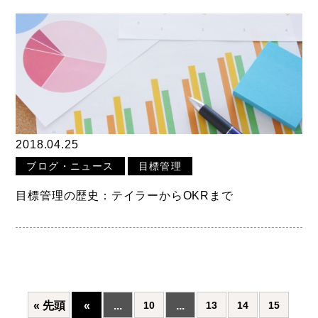
2018.04.25
ブログ・ニュース
目標管理
目標管理の歴史：テイラーからOKRまで
« 先頭
«
...
...
10
13
14
15